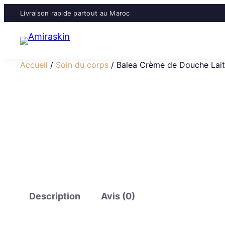
Livraison rapide partout au Maroc
Accueil
/
Soin du corps
/ Balea Crème de Douche Lait
Description
Avis (0)