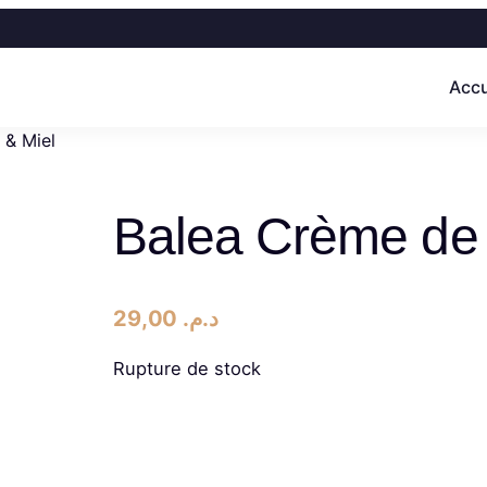
Accu
 & Miel
Balea Crème de 
29,00
د.م.
Rupture de stock