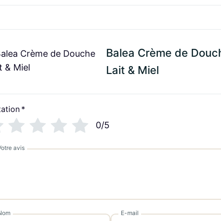
Balea Crème de Douc
Lait & Miel
ation
*
0/5
Votre avis
Nom
E-mail