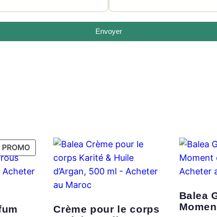
Envoyer
PRODUIT
PROMO
EN
PROMOTION
Balea 
Moment
fum
Crème pour le corps