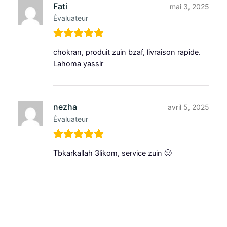
Fati
mai 3, 2025
Évaluateur
chokran, produit zuin bzaf, livraison rapide.
Lahoma yassir
nezha
avril 5, 2025
Évaluateur
Tbkarkallah 3likom, service zuin 🙂