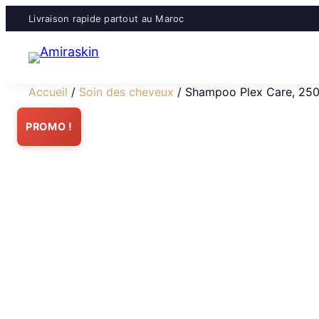
Livraison rapide partout au Maroc
Accueil
/
Soin des cheveux
/ Shampoo Plex Care, 250
PROMO !