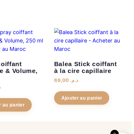
oiffant
Balea Stick coiffant
ne & Volume,
à la cire capillaire
69,00
د.م.
.
Ajouter au panier
r au panier