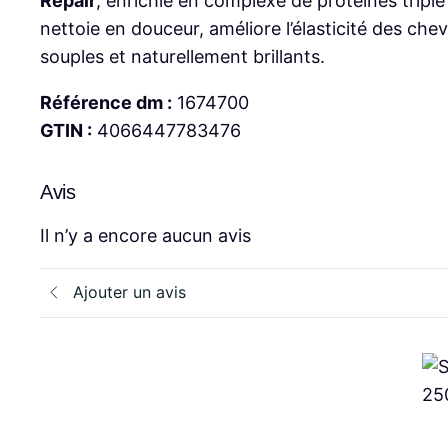
Repair
, enrichie en complexe de protéines tripl
nettoie en douceur, améliore l’élasticité des chev
souples et naturellement brillants.
Référence dm :
1674700
GTIN :
4066447783476
Avis
Il n’y a encore aucun avis
Ajouter un avis