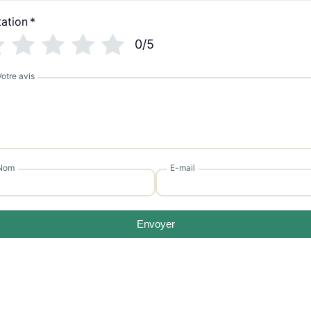
ation
*
0/5
Votre avis
Nom
E-mail
Envoyer