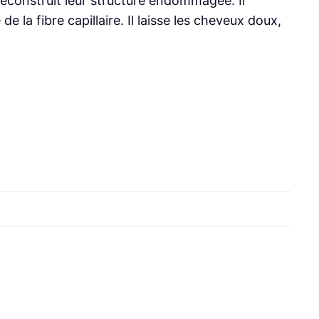
reconstruit leur structure endommagée. Il
 la fibre capillaire. Il laisse les cheveux doux,