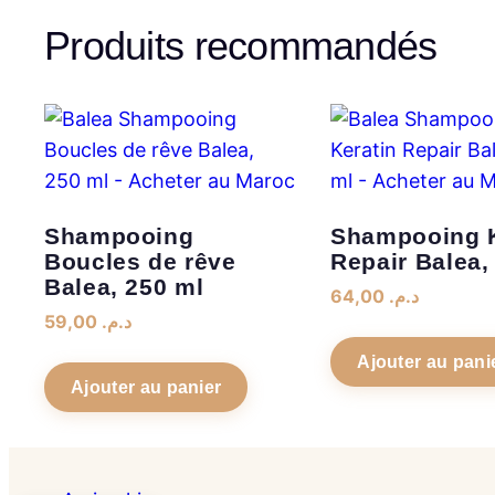
Produits recommandés
Shampooing
Shampooing K
Boucles de rêve
Repair Balea,
Balea, 250 ml
64,00
د.م.
59,00
د.م.
Ajouter au pani
Ajouter au panier