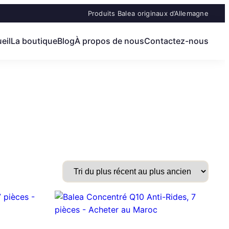
Produits Balea originaux d’Allemagne
eil
La boutique
Blog
À propos de nous
Contactez-nous